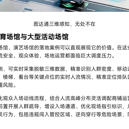
图达通三维感知，无处不在
育场馆与大型活动场馆
场馆、演艺场馆的落地案例可以直观展现它的价值。在这
流安全、观众体验、场地运营都面临巨大调度压力。
测，可实时采集脱敏三维数据，精准识别人群密度、移动
、楼梯、看台等关键点位的实时人流情况，精准定位排队
露风险。
化观众入场动线流程，结合人流高峰分布灵活调配商铺运
前置开展人群疏导、增设入场通道、优化现场指引标识，
员行为，包括违规闯入管控区域、逆向穿行等危险场景，