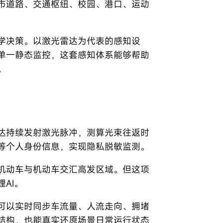
市道路、交通枢纽、校园、港口、运动
学决策。以激光雷达为代表的感知设
单一静态监控，这套感知体系能够帮助
。
达持续发射激光脉冲，测算光束往返时
等个人身份信息，实现隐私脱敏监测。
机动车与机动车交汇高发区域。但这项
AI。
可以实时同步车流量、人流走向、拥堵
结构，也能真实还原场景日常运行状态