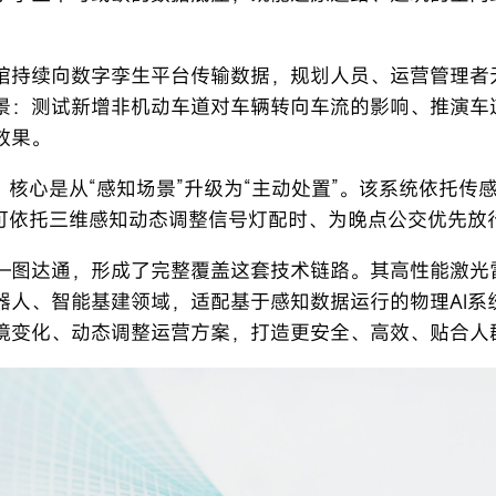
馆持续向数字孪生平台传输数据，规划人员、运营管理者
景：测试新增非机动车道对车辆转向车流的影响、推演车
效果。
，核心是从“感知场景”升级为“主动处置”。该系统依托
I可依托三维感知动态调整信号灯配时、为晚点公交优先放
—图达通，形成了完整覆盖这套技术链路。其高性能激光
器人、智能基建领域，适配基于感知数据运行的物理AI系
境变化、动态调整运营方案，打造更安全、高效、贴合人