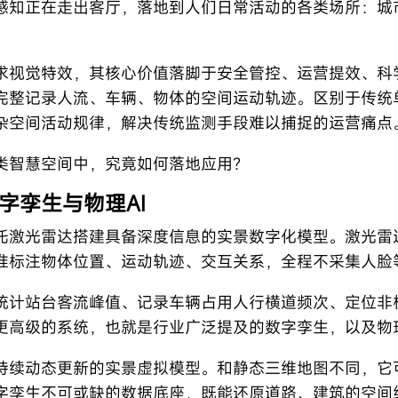
感知正在走出客厅，落地到人们日常活动的各类场所：城
求视觉特效，其核心价值落脚于安全管控、运营提效、科
完整记录人流、车辆、物体的空间运动轨迹。区别于传统
杂空间活动规律，解决传统监测手段难以捕捉的运营痛点
类智慧空间中，究竟如何落地应用？
字孪生与物理AI
托激光雷达搭建具备深度信息的实景数字化模型。激光雷
准标注物体位置、运动轨迹、交互关系，全程不采集人脸
统计站台客流峰值、记录车辆占用人行横道频次、定位非
更高级的系统，也就是行业广泛提及的数字孪生，以及物理
持续动态更新的实景虚拟模型。和静态三维地图不同，它
字孪生不可或缺的数据底座，既能还原道路、建筑的空间