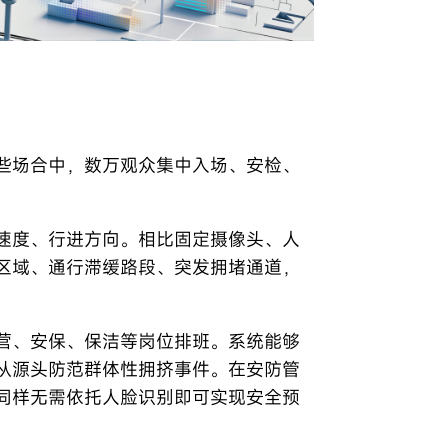
些场合中，数万观众集中入场、安检、
速度、行进方向。相比固定摄像头、人
区域、通行滞缓路段、突发拥堵通道，
营、安保、保洁等岗位排班。系统能够
从源头防范群体性拥挤事件。在安防管
同样无需依托人脸识别即可实现安全预