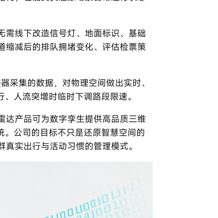
无需线下改造信号灯、地面标识、基础
道缩减后的排队拥堵变化、评估检票策
传感器采集的数据，对物理空间做出实时、
行、人流突增时临时下调路段限速。
雷达产品可为数字孪生提供高品质三维
统。公司的目标不只是还原智慧空间的
群真实出行与活动习惯的管理模式。