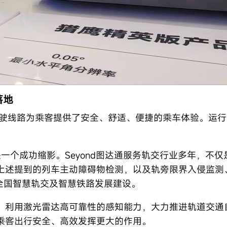
落地
驾驶线路为乘客提供了安全、舒适、便捷的乘车体验。运行图
是一个成功缩影。Seyond图达通服务轨交行业多年，不
上述提到的列车主动障碍物检测，以及轨旁限界入侵监测
全国智慧轨交及智慧铁路发展建设。
，利用激光雷达高可靠性的感知能力，大力推进轨道交通
乘客出行安全、高效发挥更大的作用。