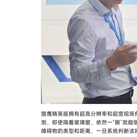
猎鹰精英版拥有超高分辨率和超宽视场
测，即使隔着玻璃窗，依然一“眼”就能
障碍物的类型和距离，一旦系统判断该