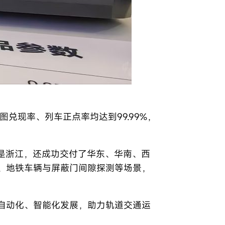
兑现率、列车正点率均达到99.99%，
仅是浙江，还成功交付了华东、华南、西
、地铁车辆与屏蔽门间隙探测等场景，
自动化、智能化发展，助力轨道交通运