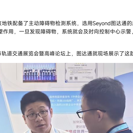
”
该地铁配备了主动障碍物检测系统，选用Seyond图达通
望作用，一旦发现障碍物，系统就会及时向控制中心示警
国际城市轨道交通展览会暨高峰论坛上，图达通就现场展示了