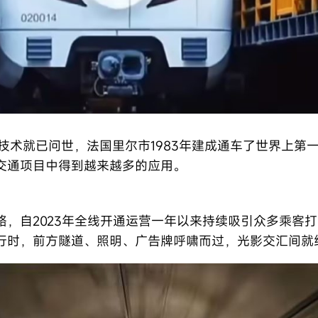
技术就已问世，法国里尔市1983年建成通车了世界上第
交通项目中得到越来越多的应用。
，自2023年全线开通运营一年以来持续吸引众多乘客打卡
行时，前方隧道、照明、广告牌呼啸而过，光影交汇间就