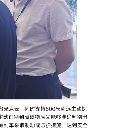
光点云。同时支持500米超远主动探
。在主动识别到障碍物后又能够准确判别出
醒列车采取制动或防护措施，达到安全