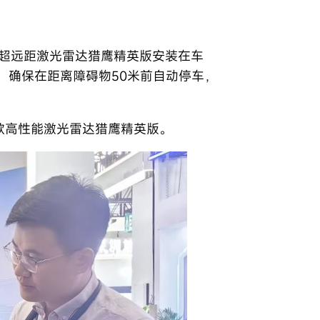
的超远距激光雷达猎鹰精英版安装在车
，确保在距离障碍物50米前自动停车，
这款高性能激光雷达猎鹰精英版。