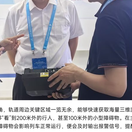
角，轨道周边关键区域一览无余，能够快速获取海量三维激
够“看”到200米外的行人，甚至100米外的小型障碍物
障碍物会影响列车正常运行，便会及时输出报警信号，提