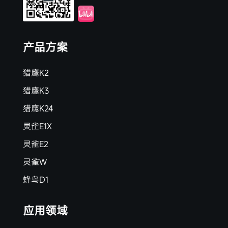
产品方案
猎鹰K2
猎鹰K3
猎鹰K24
灵雀E1X
灵雀E2
灵雀W
蜂鸟D1
应用领域