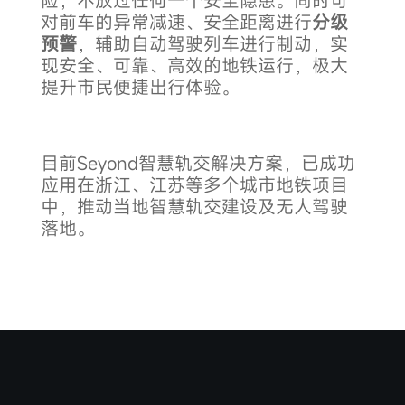
险，不放过任何一个安全隐患。同时可
对前车的异常减速、安全距离进行
分级
预警
，辅助自动驾驶列车进行制动，实
现安全、可靠、高效的地铁运行，极大
提升市民便捷出行体验。
目前Seyond智慧轨交解决方案，已成功
应用在浙江、江苏等多个城市地铁项目
中，推动当地智慧轨交建设及无人驾驶
落地。