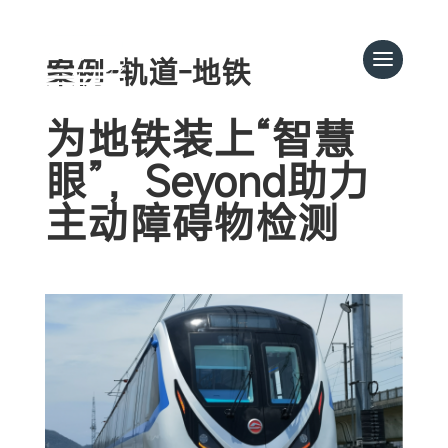
案例-轨道-地铁
为地铁装上“智慧
眼”，Seyond助力
主动障碍物检测