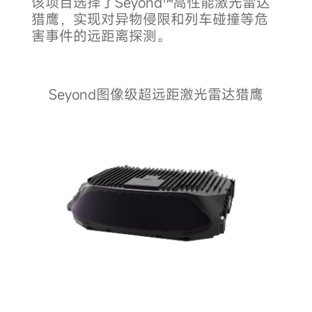
该项目选择了Seyond™高性能激光雷达
猎鹰，实现对异物侵限和列车碰撞等危
害事件的远距离探测。
Seyond图像级超远距激光雷达猎鹰