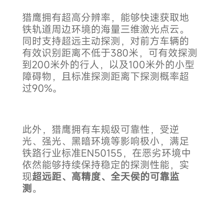
猎鹰拥有超高分辨率，能够快速获取地
铁轨道周边环境的海量三维激光点云。
同时支持超远主动探测，对前方车辆的
有效识别距离不低于380米，可有效探测
到200米外的行人，以及100米外的小型
障碍物，且标准探测距离下探测概率超
过90%。
此外，猎鹰拥有车规级可靠性，受逆
光、强光、黑暗环境等影响极小，满足
铁路行业标准EN50155，在恶劣环境中
依然能够持续保持稳定的探测性能，实
现
超远距、高精度、全天侯的可靠监
测
。