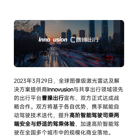
2023年3月29日，全球图像级激光雷达及解
决方案提供商
Innovusion
与共享出行领域领先
的出行平台
曹操出行
宣布，双方正式达成战
略合作。双方将基于各自优势，携手赋能自
动驾驶技术迭代，提升
高阶智能驾驶司乘两
端安全与舒适的驾乘体验
，加速高阶智能驾
驶在全国多个城市中的规模化商业落地。