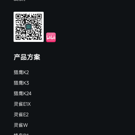
产品方案
猎鹰K2
猎鹰K3
猎鹰K24
灵雀E1X
灵雀E2
灵雀W