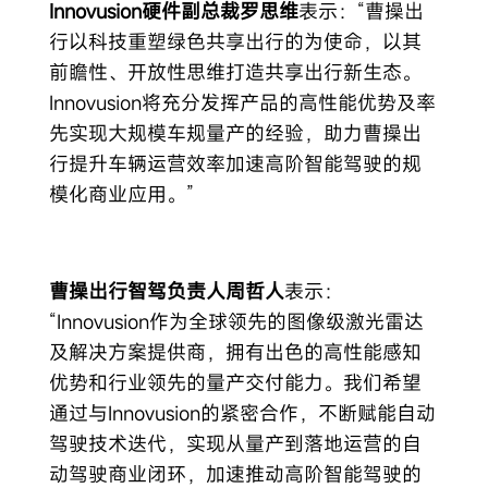
Innovusion硬件副总裁罗思维
表示：“曹操出
行以科技重塑绿色共享出行的为使命，以其
前瞻性、开放性思维打造共享出行新生态。
Innovusion将充分发挥产品的高性能优势及率
先实现大规模车规量产的经验，助力曹操出
行提升车辆运营效率加速高阶智能驾驶的规
模化商业应用。”
曹操出行智驾负责人周哲人
表示：
“Innovusion作为全球领先的图像级激光雷达
及解决方案提供商，拥有出色的高性能感知
优势和行业领先的量产交付能力。我们希望
通过与Innovusion的紧密合作，不断赋能自动
驾驶技术迭代，实现从量产到落地运营的自
动驾驶商业闭环，加速推动高阶智能驾驶的