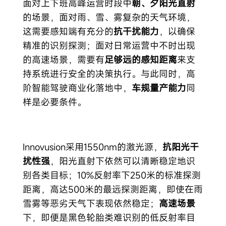
面对上下班高峰运营时段中
朝、夕阳光直射
的场景，面对雨、雪、雾复杂的天气环境，
这需要感知端有充分的
抗干扰能力
，以确保
精准的识别探测；面对日常运营中不时出现
的高速场景，需要有
足够远的感知距离
来支
持系统进行安全的决策执行。与此同时，高
阶智能驾驶商业化落地中，
车规量产能力
同
样是必要条件。
Innovusion采用1550nm的激光源，
抗阳光干
扰性强
，阳光直射下依然可以清晰稳定地识
别各类目标；10%反射率下250米的标准探测
距离，高达500米的最远探测距离，即使在雨
雪雾等恶劣天气下表现依然稳定；
高速场景
下，即便是黑色轮胎类难识别的低反射率目