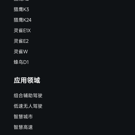
猎鹰K3
猎鹰K24
灵雀E1X
灵雀E2
灵雀W
蜂鸟D1
应用领域
组合辅助驾驶
低速无人驾驶
智慧城市
智慧高速