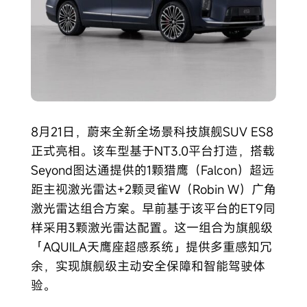
8月21日，蔚来全新全场景科技旗舰SUV ES8
正式亮相。该车型基于NT3.0平台打造，搭载
Seyond图达通提供的1颗猎鹰（Falcon）超远
距主视激光雷达+2颗灵雀W（Robin W）广角
激光雷达组合方案。早前基于该平台的ET9同
样采用3颗激光雷达配置。这一组合为旗舰级
「AQUILA天鹰座超感系统」提供多重感知冗
余，实现旗舰级主动安全保障和智能驾驶体
验。