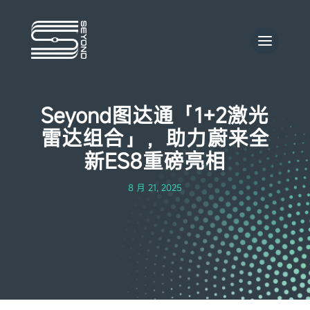
Seyond图达通「1+2激光
雷达组合」，助力蔚来全
新ES8重磅亮相
8 月 21, 2025