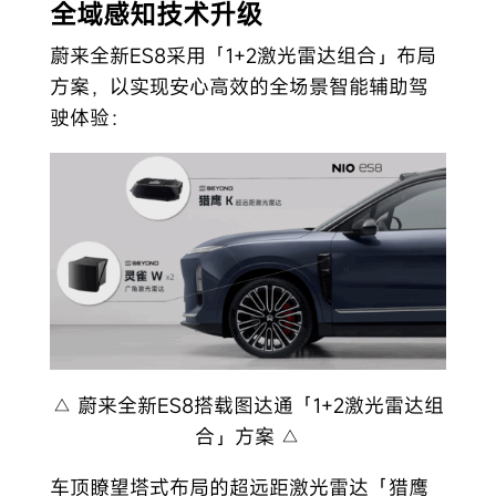
全域感知技术升级
蔚来全新ES8采用「1+2激光雷达组合」布局
方案，以实现安心高效的全场景智能辅助驾
驶体验：
△ 蔚来全新ES8搭载图达通「1+2激光雷达组
合」方案 △
车顶瞭望塔式布局的超远距激光雷达「猎鹰