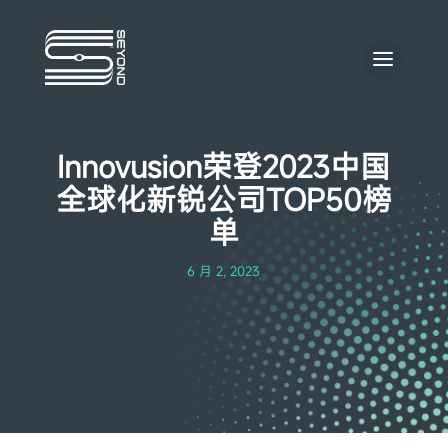
Innovusion荣登2023中国
全球化新锐公司TOP50榜
单
6 月 2, 2023