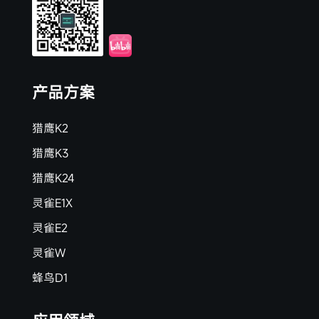
产品方案
猎鹰K2
猎鹰K3
猎鹰K24
灵雀E1X
灵雀E2
灵雀W
蜂鸟D1