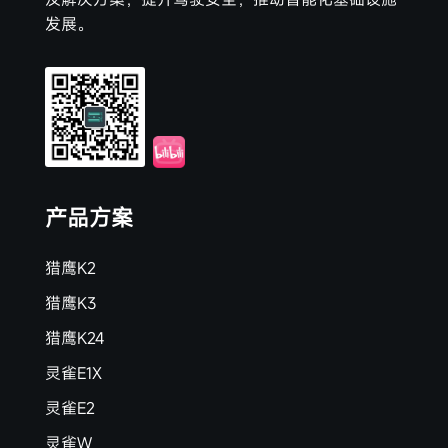
发展。
产品方案
猎鹰K2
猎鹰K3
猎鹰K24
灵雀E1X
灵雀E2
灵雀W